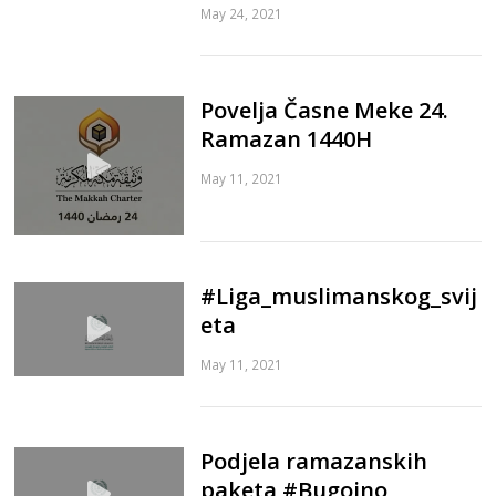
May 24, 2021
Povelja Časne Meke 24.
Ramazan 1440H
May 11, 2021
#Liga_muslimanskog_svij
eta
May 11, 2021
Podjela ramazanskih
paketa #Bugojno