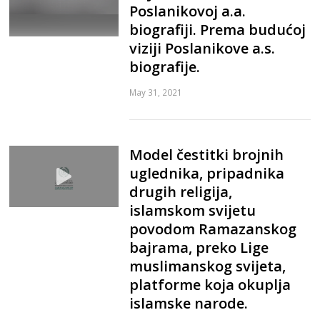
Poslanikovoj a.a.
biografiji. Prema budućoj
viziji Poslanikove a.s.
biografije.
May 31, 2021
Model čestitki brojnih
uglednika, pripadnika
drugih religija,
islamskom svijetu
povodom Ramazanskog
bajrama, preko Lige
muslimanskog svijeta,
platforme koja okuplja
islamske narode.