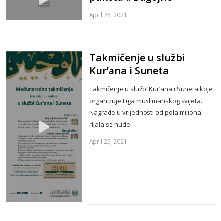
April 28, 2021
Takmičenje u službi
Kur’ana i Suneta
Takmičenje u službi Kur’ana i Suneta koje
organizuje Liga muslimanskog svijeta.
Nagrade u vrijednosti od pola miliona
rijala se nude…
April 25, 2021