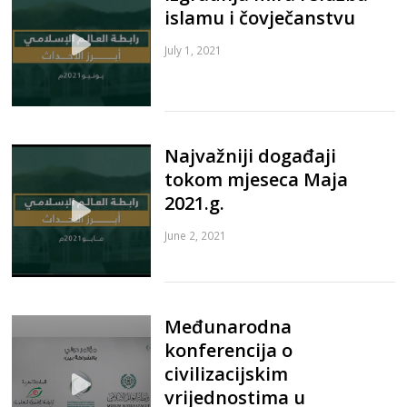
islamu i čovječanstvu
July 1, 2021
Najvažniji događaji
tokom mjeseca Maja
2021.g.
June 2, 2021
Međunarodna
konferencija o
civilizacijskim
vrijednostima u