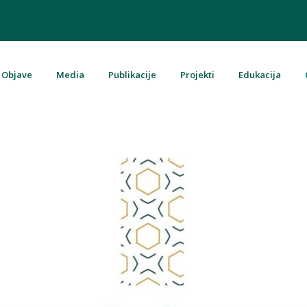
Objave
Media
Publikacije
Projekti
Edukacija
u Bosni i Hercegovini