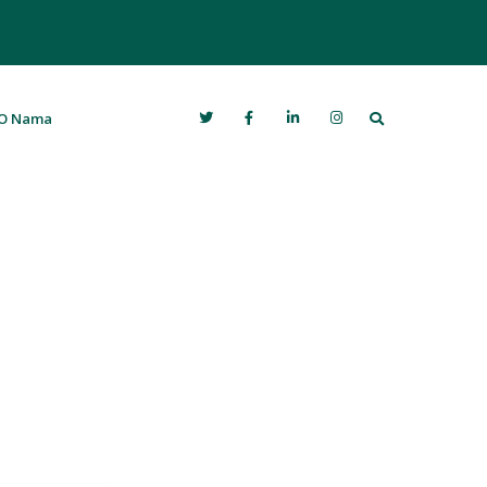
Search
O Nama