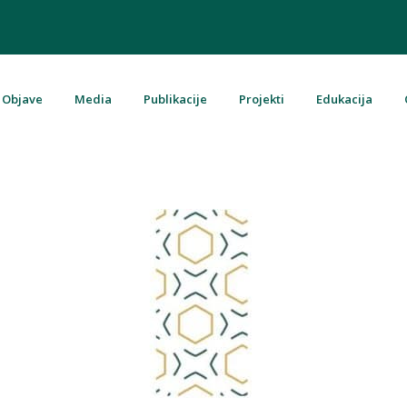
Objave
Media
Publikacije
Projekti
Edukacija
u Bosni i Hercegovini