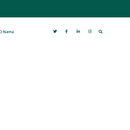
Search
O Nama