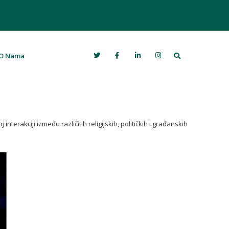
Search
O Nama
erakciji između različitih religijskih, političkih i građanskih