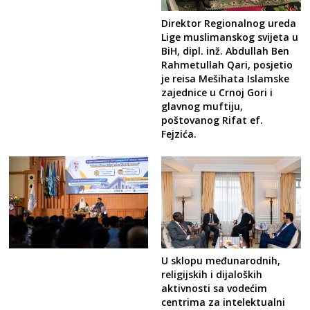
Direktor Regionalnog ureda
Lige muslimanskog svijeta u
BiH, dipl. inž. Abdullah Ben
Rahmetullah Qari, posjetio
je reisa Mešihata Islamske
zajednice u Crnoj Gori i
glavnog muftiju,
poštovanog Rifat ef.
Fejzića.
U sklopu međunarodnih,
religijskih i dijaloških
aktivnosti sa vodećim
centrima za intelektualni