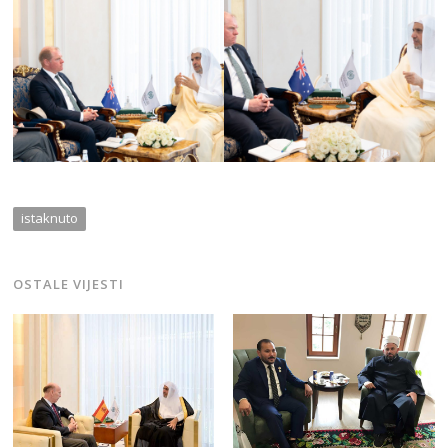
istaknuto
OSTALE VIJESTI