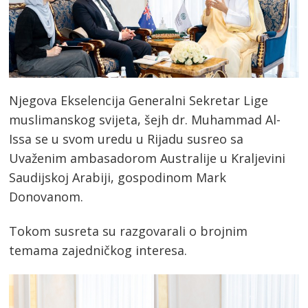
Njegova Ekselencija Generalni Sekretar Lige
muslimanskog svijeta, šejh dr. Muhammad Al-
Issa se u svom uredu u Rijadu susreo sa
Uvaženim ambasadorom Australije u Kraljevini
Saudijskoj Arabiji, gospodinom Mark
Donovanom.
Tokom susreta su razgovarali o brojnim
temama zajedničkog interesa.