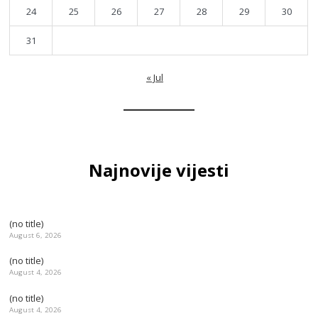
24
25
26
27
28
29
30
31
« Jul
Najnovije vijesti
(no title)
August 6, 2026
(no title)
August 4, 2026
(no title)
August 4, 2026