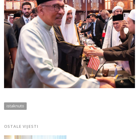
istaknuto
OSTALE VIJESTI