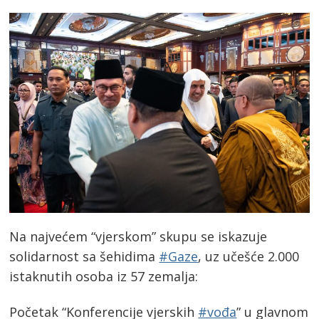
Na najvećem “vjerskom” skupu se iskazuje
solidarnost sa šehidima
#Gaze
, uz učešće 2.000
istaknutih osoba iz 57 zemalja:
Početak “Konferencije vjerskih
#vođa
” u glavnom