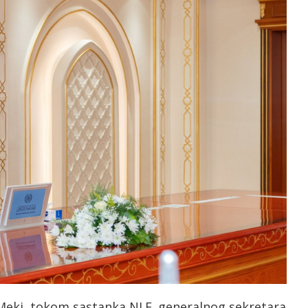
Meki, tokom sastanka NJ.E. generalnog sekretara