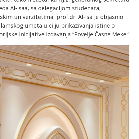
da Al-Isaa, sa delegacijom studenata,
im univerzitetima, prof.dr. Al-Isa je objasnio
slamskog umeta u cilju prikazivanja istine o
orijske inicijative izdavanja “Povelje Časne Meke.”