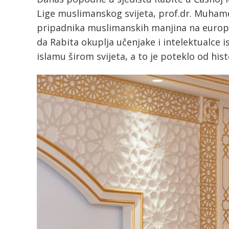
Lige muslimanskog svijeta, prof.dr. Muhame
pripadnika muslimanskih manjina na europsk
da Rabita okuplja učenjake i intelektualce i
islamu širom svijeta, a to je poteklo od hist