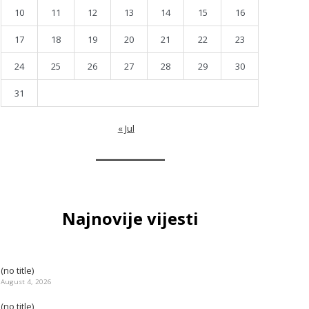
10
11
12
13
14
15
16
17
18
19
20
21
22
23
24
25
26
27
28
29
30
31
« Jul
Najnovije vijesti
(no title)
August 4, 2026
(no title)