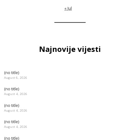
« Jul
Najnovije vijesti
(no title)
August 6, 2026
(no title)
August 4, 2026
(no title)
August 4, 2026
(no title)
August 4, 2026
(no title)