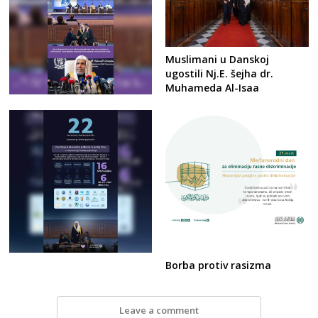
Muslimani u Danskoj
ugostili Nj.E. šejha dr.
Muhameda Al-Isaa
Borba protiv rasizma
Leave a comment