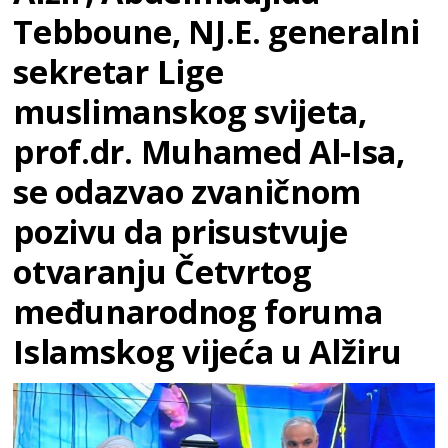
Tebboune, NJ.E. generalni
sekretar Lige
muslimanskog svijeta,
prof.dr. Muhamed Al-Isa,
se odazvao zvaničnom
pozivu da prisustvuje
otvaranju Četvrtog
međunarodnog foruma
Islamskog vijeća u Alžiru