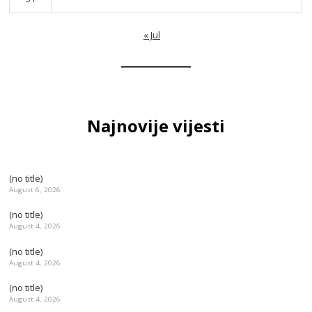
« Jul
Najnovije vijesti
(no title)
August 6, 2026
(no title)
August 4, 2026
(no title)
August 4, 2026
(no title)
August 4, 2026