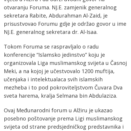
otvaranju Foruma. NJ.E. zamjenik generalnog
sekretara Rabite, Abdurahman Al-Zaid, je
prisustvovao Forumu gdje je održao govor u ime
NJ.E. generalnog sekretara dr. Al-Isaa.
Tokom Foruma se raspravljalo o radu
konferencije “Islamsko jedinstvo” koju je
organizovala Liga muslimanskog svijeta u Časnoj
Meki, a na kojoj je učestvovalo 1200 muftija,
učenjaka i intelektualaca svih islamskih
mezheba i to pod pokroviteljstvom Čuvara Dva
sveta harema, kralja Selmana bin Abdulaziza.
Ovaj Međunarodni forum u Alžiru je ukazao
posebno poštovanje prema Ligi muslimanskog
svijeta od strane predsjedničkog predstavnika i