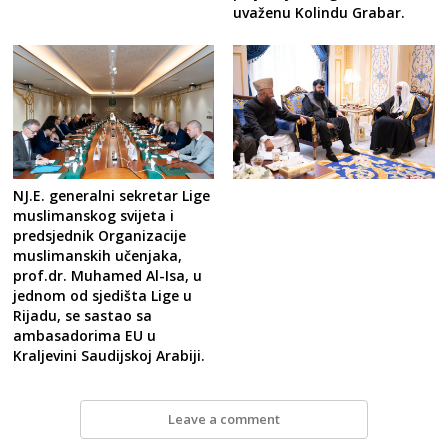
uvaženu Kolindu Grabar.
NJ.E. generalni sekretar Lige
muslimanskog svijeta i
predsjednik Organizacije
muslimanskih učenjaka,
prof.dr. Muhamed Al-Isa, u
jednom od sjedišta Lige u
Rijadu, se sastao sa
ambasadorima EU u
Kraljevini Saudijskoj Arabiji.
Leave a comment