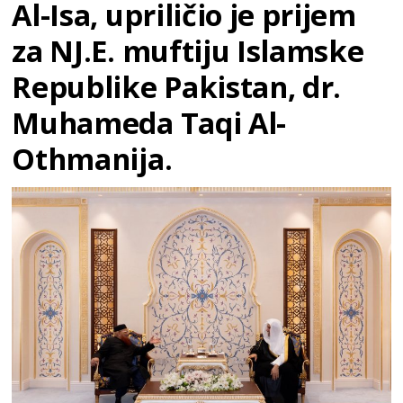
Al-Isa, upriličio je prijem
za NJ.E. muftiju Islamske
Republike Pakistan, dr.
Muhameda Taqi Al-
Othmanija.