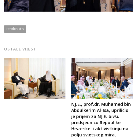
istaknuto
OSTALE VIJESTI
NJ.E., prof.dr. Muhamed bin
Abdulkerim Al-Isa, upriličio
je prijem za NJ.E. bivšu
predsjednicu Republike
Hrvatske i aktivistkinju na
polju svjetskog mira,