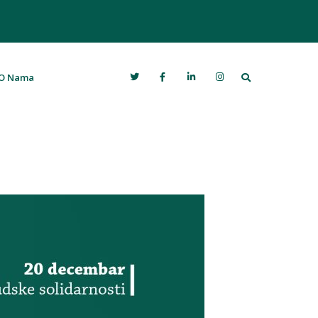
Search
O Nama