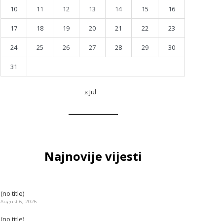
10
11
12
13
14
15
16
17
18
19
20
21
22
23
24
25
26
27
28
29
30
31
« Jul
Najnovije vijesti
(no title)
August 6, 2026
(no title)