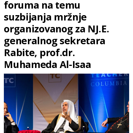
foruma na temu
suzbijanja mržnje
organizovanog za NJ.E.
generalnog sekretara
Rabite, prof.dr.
Muhameda Al-Isaa