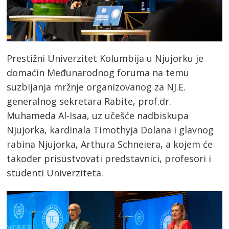
Prestižni Univerzitet Kolumbija u Njujorku je
domaćin Međunarodnog foruma na temu
suzbijanja mržnje organizovanog za NJ.E.
generalnog sekretara Rabite, prof.dr.
Muhameda Al-Isaa, uz učešće nadbiskupa
Njujorka, kardinala Timothyja Dolana i glavnog
rabina Njujorka, Arthura Schneiera, a kojem će
također prisustvovati predstavnici, profesori i
studenti Univerziteta.