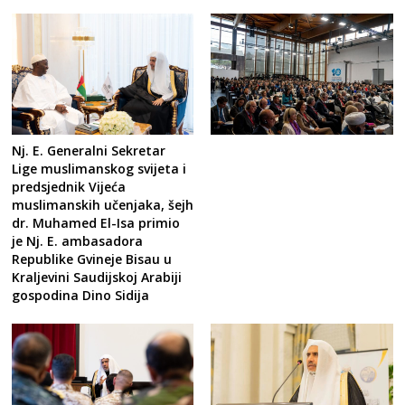
Nj. E. Generalni Sekretar
Lige muslimanskog svijeta i
predsjednik Vijeća
muslimanskih učenjaka, šejh
dr. Muhamed El-Isa primio
je Nj. E. ambasadora
Republike Gvineje Bisau u
Kraljevini Saudijskoj Arabiji
gospodina Dino Sidija