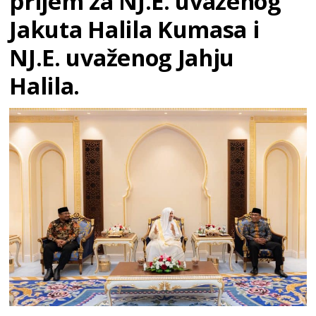
prijem za NJ.E. uvaženog
Jakuta Halila Kumasa i
NJ.E. uvaženog Jahju
Halila.