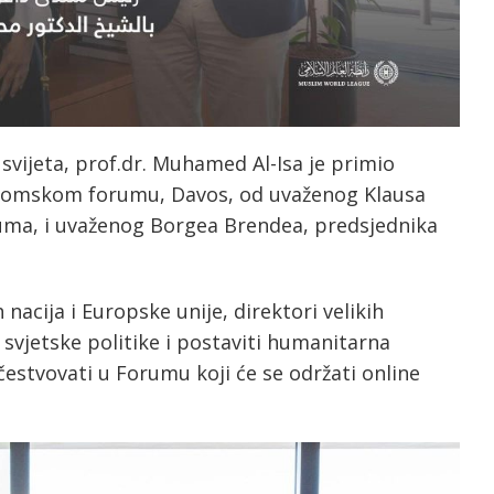
svijeta, prof.dr. Muhamed Al-Isa je primio
onomskom forumu, Davos, od uvaženog Klausa
ruma, i uvaženog Borgea Brendea, predsjednika
h nacija i Europske unije, direktori velikih
 svjetske politike i postaviti humanitarna
čestvovati u Forumu koji će se održati online