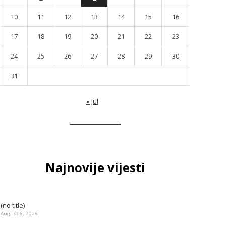
10
11
12
13
14
15
16
17
18
19
20
21
22
23
24
25
26
27
28
29
30
31
« Jul
Najnovije vijesti
(no title)
August 6, 2026