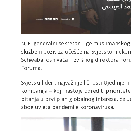
NJ.E. generalni sekretar Lige muslimanskog 
službeni poziv za učešće na Svjetskom ek
Schwaba, osnivača i izvršnog direktora Fo
Foruma.
Svjetski lideri, najvažnije ličnosti Ujedinjeni
kompanija – koji nastoje odrediti prioritete
pitanja u prvi plan globalnog interesa, će u
zbog uvjeta pandemije koronavirusa.