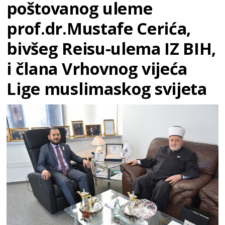
poštovanog uleme
prof.dr.Mustafe Cerića,
bivšeg Reisu-ulema IZ BIH,
i člana Vrhovnog vijeća
Lige muslimaskog svijeta