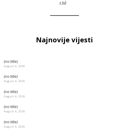
« Jul
Najnovije vijesti
(no title)
August 4, 2026
(no title)
August 4, 2026
(no title)
August 4, 2026
(no title)
August 4, 2026
(no title)
August 4, 2026