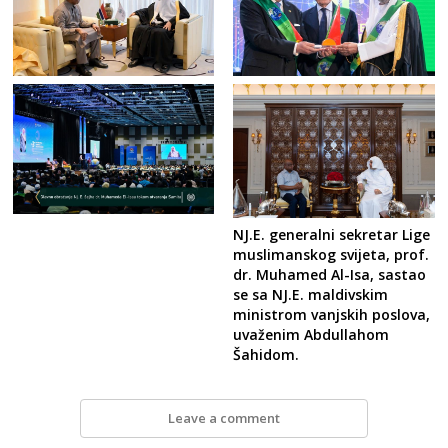
NJ.E. generalni sekretar Lige
muslimanskog svijeta, prof.
dr. Muhamed Al-Isa, sastao
se sa NJ.E. maldivskim
ministrom vanjskih poslova,
uvaženim Abdullahom
Šahidom.
Leave a comment