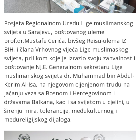
Posjeta Regionalnom Uredu Lige muslimanskog
svijeta u Sarajevu, poštovanog uleme
prof.dr.Mustafe Cerića, bivšeg Reisu-ulema IZ
BIH, i člana Vrhovnog vijeća Lige muslimaskog
svijeta, prilikom koje je izrazio svoju zahvalnost i
poštovanje NJ.E. Generalnom sekretaru Lige
muslimanskog svijeta dr. Muhammad bin Abdul-
Kerim Al-Isa, na njegovom cijenjenom trudu na
jačanju veza sa Bosnom i Hercegovinom i
državama Balkana, kao i sa svijetom u cjelini, u
širenju mira, tolerancije, međukulturnog i
međureligijskog dijaloga.