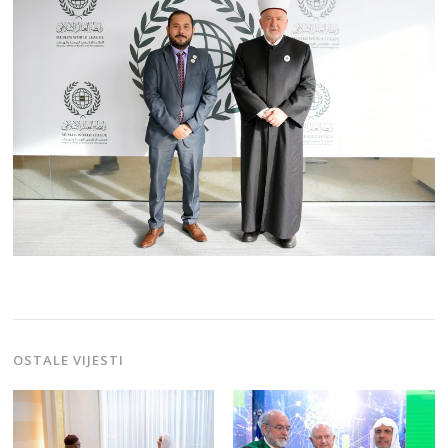
OSTALE VIJESTI