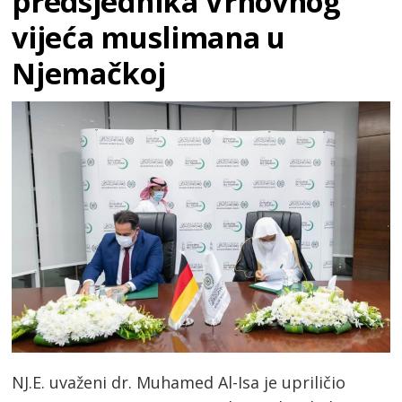
predsjednika Vrhovnog
vijeća muslimana u
Njemačkoj
NJ.E. uvaženi dr. Muhamed Al-Isa je upriličio