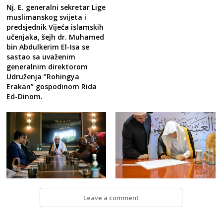
Nj. E. generalni sekretar Lige
muslimanskog svijeta i
predsjednik Vijeća islamskih
učenjaka, šejh dr. Muhamed
bin Abdulkerim El-Isa se
sastao sa uvaženim
generalnim direktorom
Udruženja ”Rohingya
Erakan” gospodinom Rida
Ed-Dinom.
Leave a comment