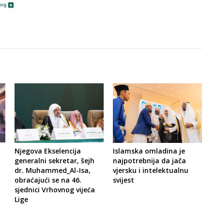
Njegova Ekselencija
Islamska omladina je
generalni sekretar, šejh
najpotrebnija da jača
dr. Muhammed_Al-Isa,
vjersku i intelektualnu
obraćajući se na 46.
svijest
sjednici Vrhovnog vijeća
Lige