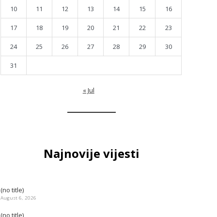
10
11
12
13
14
15
16
17
18
19
20
21
22
23
24
25
26
27
28
29
30
31
« Jul
Najnovije vijesti
(no title)
August 6, 2026
(no title)