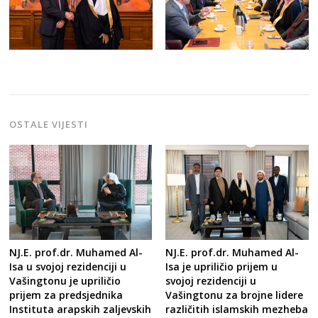
OSTALE VIJESTI
NJ.E. prof.dr. Muhamed Al-
NJ.E. prof.dr. Muhamed Al-
Isa u svojoj rezidenciji u
Isa je upriličio prijem u
Vašingtonu je upriličio
svojoj rezidenciji u
prijem za predsjednika
Vašingtonu za brojne lidere
Instituta arapskih zaljevskih
različitih islamskih mezheba