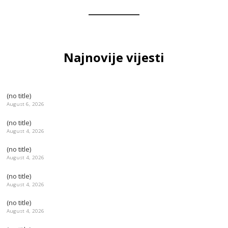
Najnovije vijesti
(no title)
August 6, 2026
(no title)
August 4, 2026
(no title)
August 4, 2026
(no title)
August 4, 2026
(no title)
August 4, 2026