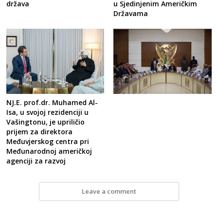
država
u Sjedinjenim Američkim
Državama
NJ.E. prof.dr. Muhamed Al-
Isa, u svojoj rezidenciji u
Vašingtonu, je upriličio
prijem za direktora
Međuvjerskog centra pri
Međunarodnoj američkoj
agenciji za razvoj
Leave a comment