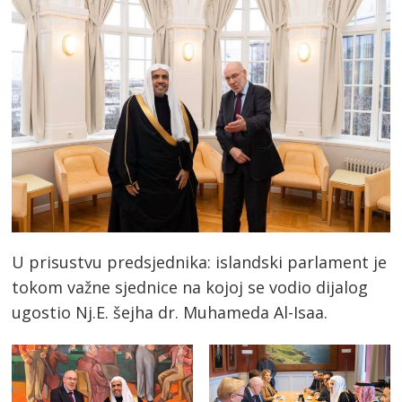
U prisustvu predsjednika: islandski parlament je
tokom važne sjednice na kojoj se vodio dijalog
ugostio Nj.E. šejha dr. Muhameda Al-Isaa.