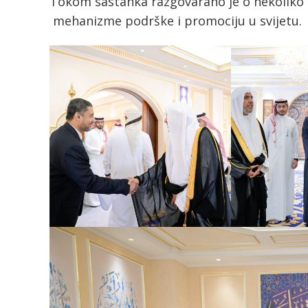
Tokom sastanka razgovarano je o nekoliko 
mehanizme podrške i promociju u svijetu.