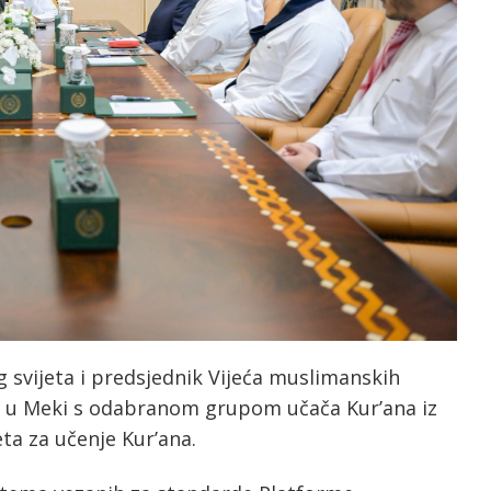
 svijeta i predsjednik Vijeća muslimanskih
se u Meki s odabranom grupom učača Kur’ana iz
ta za učenje Kur’ana.