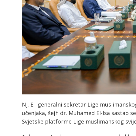
Nj. E. generalni sekretar Lige muslimanskog
učenjaka, šejh dr. Muhamed El-Isa sastao 
Svjetske platforme Lige muslimanskog svije