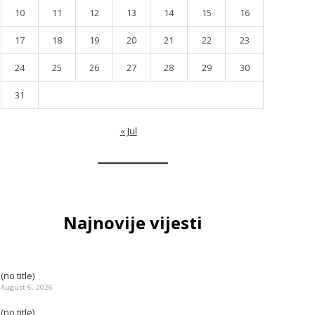
10
11
12
13
14
15
16
17
18
19
20
21
22
23
24
25
26
27
28
29
30
31
« Jul
Najnovije vijesti
(no title)
August 6, 2026
(no title)