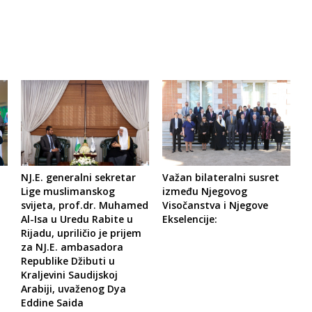
NJ.E. generalni sekretar
Važan bilateralni susret
Lige muslimanskog
između Njegovog
svijeta, prof.dr. Muhamed
Visočanstva i Njegove
Al-Isa u Uredu Rabite u
Ekselencije:
Rijadu, upriličio je prijem
za NJ.E. ambasadora
Republike Džibuti u
Kraljevini Saudijskoj
Arabiji, uvaženog Dya
Eddine Saida