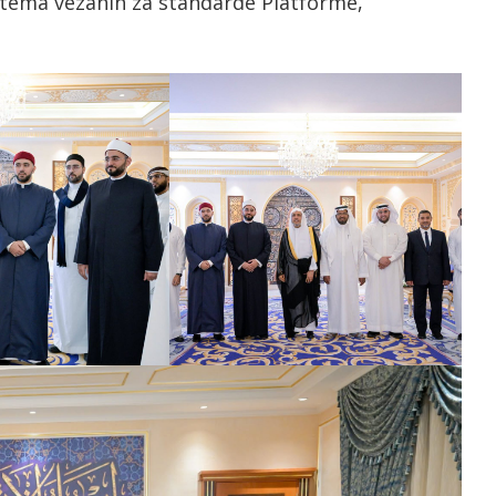
tema vezanih za standarde Platforme,