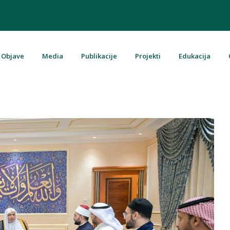
Objave
Media
Publikacije
Projekti
Edukacija
u Bosni i Hercegovini