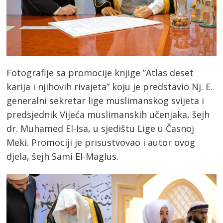
Fotografije sa promocije knjige ”Atlas deset
karija i njihovih rivajeta” koju je predstavio Nj. E.
generalni sekretar lige muslimanskog svijeta i
predsjednik Vijeća muslimanskih učenjaka, šejh
dr. Muhamed El-Isa, u sjedištu Lige u Časnoj
Meki. Promociji je prisustvovao i autor ovog
djela, šejh Sami El-Maglus.