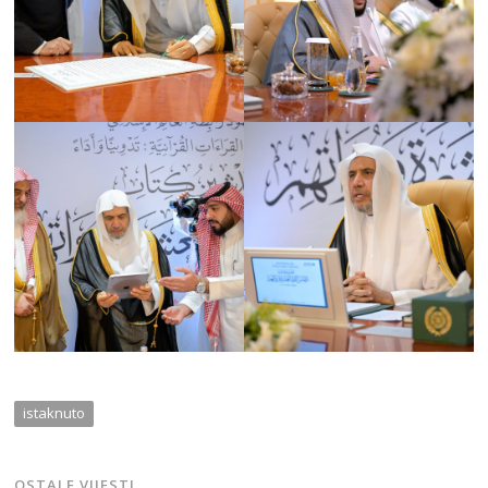
istaknuto
OSTALE VIJESTI