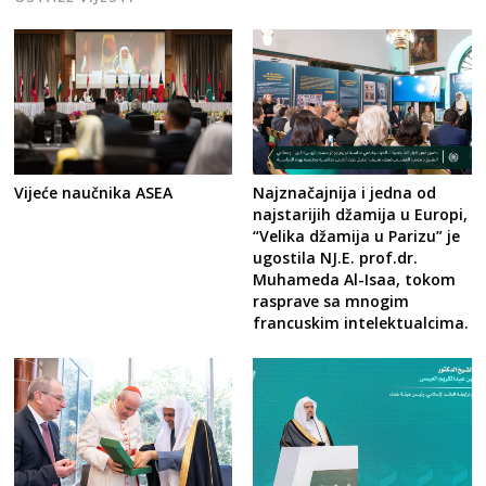
Vijeće naučnika ASEA
Najznačajnija i jedna od
najstarijih džamija u Europi,
“Velika džamija u Parizu” je
ugostila NJ.E. prof.dr.
Muhameda Al-Isaa, tokom
rasprave sa mnogim
francuskim intelektualcima.