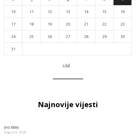
10
11
12
13
14
15
16
17
18
19
20
21
22
23
24
25
26
27
28
29
30
31
« Jul
Najnovije vijesti
(no title)
August 6, 2026