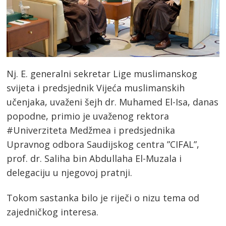
Nj. E. generalni sekretar Lige muslimanskog
svijeta i predsjednik Vijeća muslimanskih
učenjaka, uvaženi šejh dr. Muhamed El-Isa, danas
popodne, primio je uvaženog rektora
#Univerziteta Medžmea i predsjednika
Upravnog odbora Saudijskog centra ”CIFAL”,
prof. dr. Saliha bin Abdullaha El-Muzala i
delegaciju u njegovoj pratnji.
Tokom sastanka bilo je riječi o nizu tema od
zajedničkog interesa.