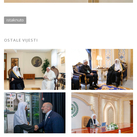
istaknuto
OSTALE VIJESTI