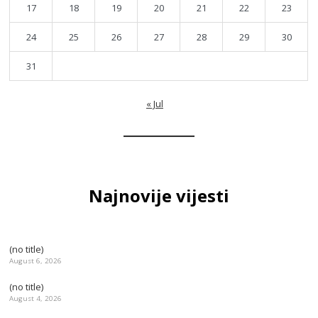
17
18
19
20
21
22
23
24
25
26
27
28
29
30
31
« Jul
Najnovije vijesti
(no title)
August 6, 2026
(no title)
August 4, 2026