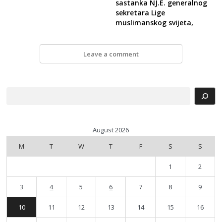
sastanka NJ.E. generalnog
sekretara Lige
muslimanskog svijeta,
Leave a comment
Search
August 2026
M
T
W
T
F
S
S
1
2
3
4
5
6
7
8
9
10
11
12
13
14
15
16