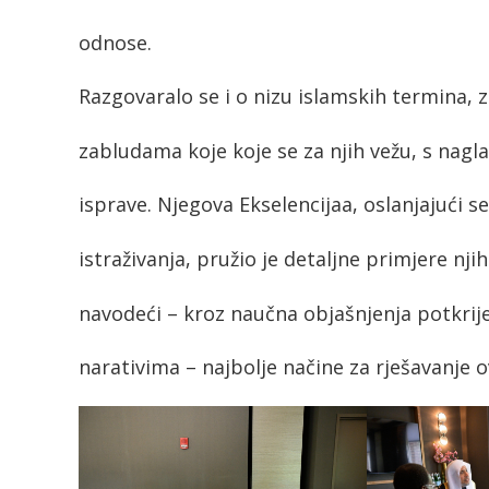
odnose.
Razgovaralo se i o nizu islamskih termina, 
zabludama koje koje se za njih vežu, s nag
isprave. Njegova Ekselencijaa, oslanjajući 
istraživanja, pružio je detaljne primjere nj
navodeći – kroz naučna objašnjenja potkrije
narativima – najbolje načine za rješavanje o