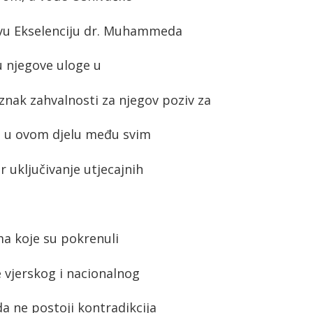
govu Ekselenciju dr. Muhammeda
u njegove uloge u
ak zahvalnosti za njegov poziv za
sa u ovom djelu među svim
 uključivanje utjecajnih
ma koje su pokrenuli
e vjerskog i nacionalnog
da ne postoji kontradikcija