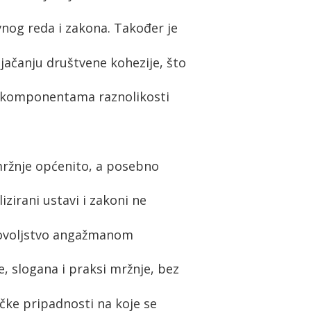
nog reda i zakona. Također je
 jačanju društvene kohezije, što
im komponentama raznolikosti
mržnje općenito, a posebno
lizirani ustavi i zakoni ne
adovoljstvo angažmanom
, slogana i praksi mržnje, bez
ničke pripadnosti na koje se