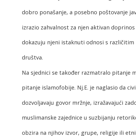
dobro ponašanje, a posebno poštovanje jav
izrazio zahvalnost za njen aktivan doprinos
dokazuju njeni istaknuti odnosi s različit
društva.
Na sjednici se također razmatralo pitanje 
pitanje islamofobije. Nj.E. je naglasio da civi
dozvoljavaju govor mržnje, izražavajući z
muslimanske zajednice u suzbijanju retorike
obzira na njihov izvor, grupe, religije ili et