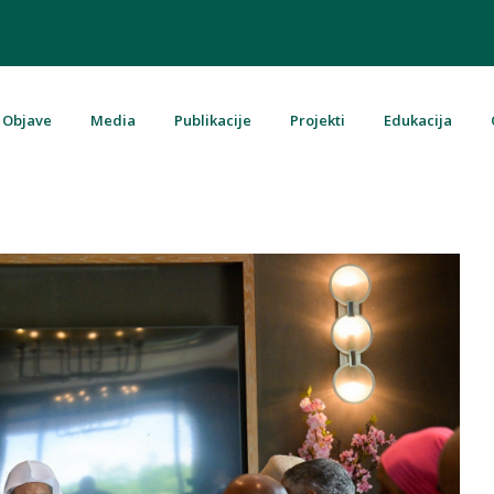
Objave
Media
Publikacije
Projekti
Edukacija
u Bosni i Hercegovini