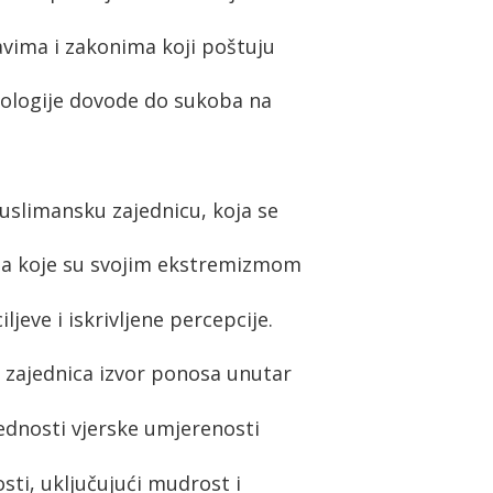
tavima i zakonima koji poštuju
deologije dovode do sukoba na
uslimansku zajednicu, koja se
upa koje su svojim ekstremizmom
iljeve i iskrivljene percepcije.
zajednica izvor ponosa unutar
ijednosti vjerske umjerenosti
osti, uključujući mudrost i