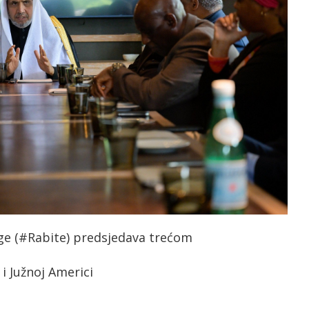
ige (#Rabite) predsjedava trećom
i Južnoj Americi