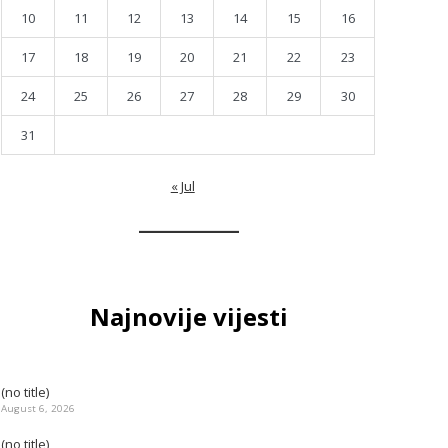
10
11
12
13
14
15
16
17
18
19
20
21
22
23
24
25
26
27
28
29
30
31
« Jul
Najnovije vijesti
(no title)
August 6, 2026
(no title)