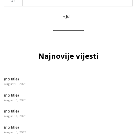
31
« Jul
Najnovije vijesti
(no title)
August 6, 2026
(no title)
August 4, 2026
(no title)
August 4, 2026
(no title)
August 4, 2026