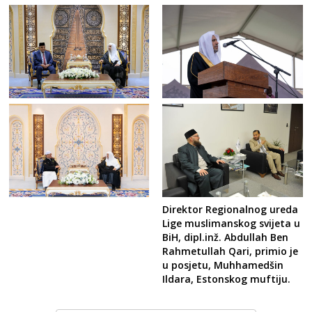
Direktor Regionalnog ureda
Lige muslimanskog svijeta u
BiH, dipl.inž. Abdullah Ben
Rahmetullah Qari, primio je
u posjetu, Muhhamedšin
Ildara, Estonskog muftiju.