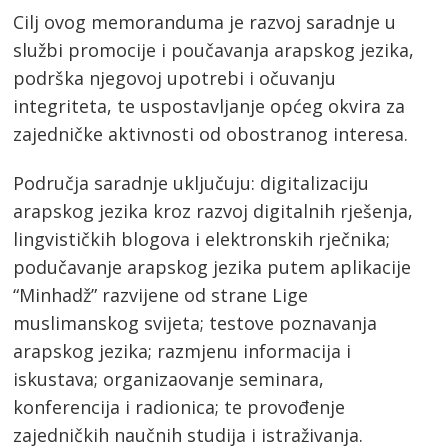
Cilj ovog memoranduma je razvoj saradnje u
službi promocije i poučavanja arapskog jezika,
podrška njegovoj upotrebi i očuvanju
integriteta, te uspostavljanje općeg okvira za
zajedničke aktivnosti od obostranog interesa.
Područja saradnje uključuju: digitalizaciju
arapskog jezika kroz razvoj digitalnih rješenja,
lingvističkih blogova i elektronskih rječnika;
podučavanje arapskog jezika putem aplikacije
“Minhadž” razvijene od strane Lige
muslimanskog svijeta; testove poznavanja
arapskog jezika; razmjenu informacija i
iskustava; organizaovanje seminara,
konferencija i radionica; te provođenje
zajedničkih naučnih studija i istraživanja.