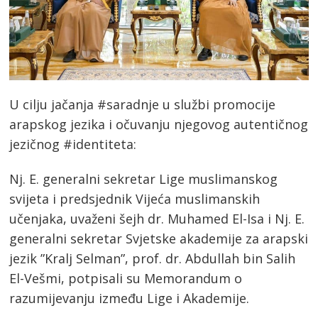
U cilju jačanja #saradnje u službi promocije
arapskog jezika i očuvanju njegovog autentičnog
jezičnog #identiteta:
Nj. E. generalni sekretar Lige muslimanskog
svijeta i predsjednik Vijeća muslimanskih
učenjaka, uvaženi šejh dr. Muhamed El-Isa i Nj. E.
generalni sekretar Svjetske akademije za arapski
jezik ”Kralj Selman”, prof. dr. Abdullah bin Salih
El-Vešmi, potpisali su Memorandum o
razumijevanju između Lige i Akademije.